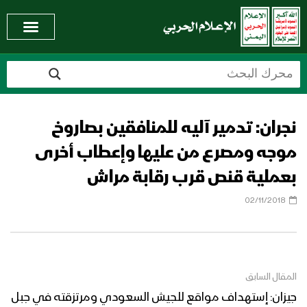
نجران: تدمير آليه للمنافقين بصاروخ
موجه ومصرع من عليها وإعطاب أخرى
بعملية قنص قرب رقابة مراش
02/11/2018
المقال السابق
جيزان: إستهداف مواقع للجيش السعودي ومرتزقته في جبل