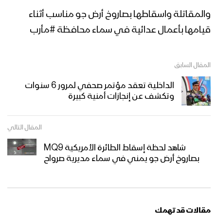
والمقاتلة واسقاطها بصاروخ أرض جو مناسب أثناء
قيامها بأعمال عدائية في سماء محافظة #مأرب
المقال السابق
الداخلية تعقد مؤتمر صحفي لمرور 6 سنوات
وتكشف عن إنجازات أمنية كبيرة
المقال التالي
شاهد لحظة إسقاط الطائرة الأمريكية MQ9
بصاروخ أرض جو يمني في سماء مديرية صرواح
مقالات قد تهمك