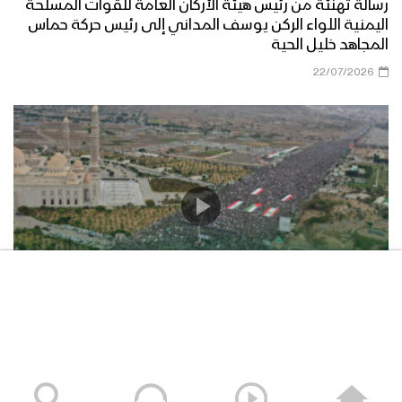
رسالة تهنئة من رئيس هيئة الأركان العامة للقوات المسلحة
اليمنية اللواء الركن يوسف المداني إلى رئيس حركة حماس
المجاهد خليل الحية
22/07/2026
حشود غير مسبوقة في مليونية “جمعة التحذير والنفير”
العاصمة صنعاء ومختلف المحافظات – 3 صفر 1448هـ | 17
يوليو 2026م