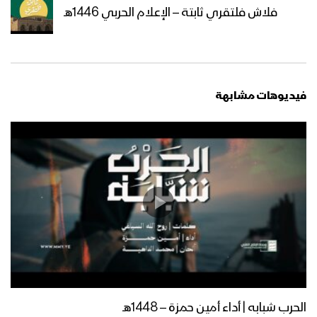
فلاش فلتقري ثابتة – الإعلام الحربي 1446هـ
فيديوهات مشابهة
الحرب شبابه | أداء أمين حمزة – 1448هـ