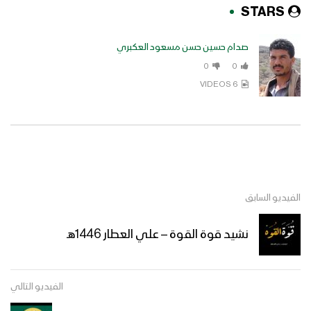
STARS
صدام حسين حسن مسعود العكبري
0
0
6 VIDEOS
الفيديو السابق
نشيد قوة القوة – علي العطار 1446هـ
الفيديو التالي