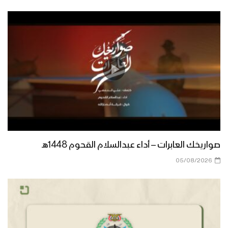
صواريخك العابرات – أداء عبدالسلام القحوم 1448هـ
05/08/2026