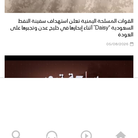
القوات المسلحة اليمنية تعلن استهداف سفينة النفط
السعودية “Daisy” أثناء إبحارها في خليج عدن وتجبرها على
العودة
05/08/2026
سلعة تبور – القول السديد 1448هـ