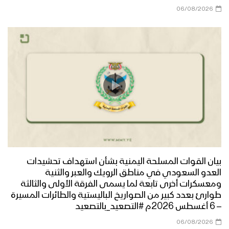
06/08/2026
بيان القوات المسلحة اليمنية بشأن استهداف تحشيدات
العدو السعودي في مناطق الرويك والعبر والثنية
ومعسكرات أخرى تابعة لما يسمى الفرقة الأولى والثالثة
طوارئ بعدد كبير من الصواريخ الباليستية والطائرات المسيرة
– 6 أغسطس 2026م #التصعيد_بالتصعيد
06/08/2026