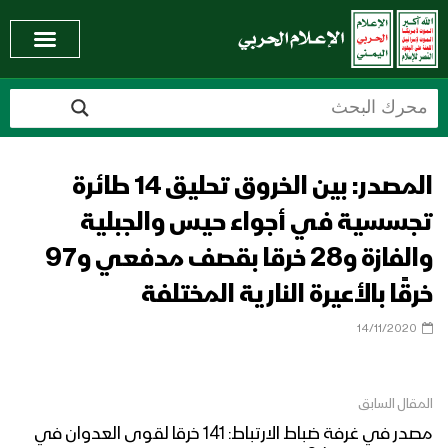
المصدر: بين الخروق تحليق 14 طائرة
تجسسية في أجواء حيس والجبلية
والفازة و28 خرقا بقصف مدفعي و97
خرقًا بالأعيرة النارية المختلفة
14/11/2020
المقال السابق
مصدر في غرفة ضباط الارتباط: 141 خرقا لقوى العدوان في