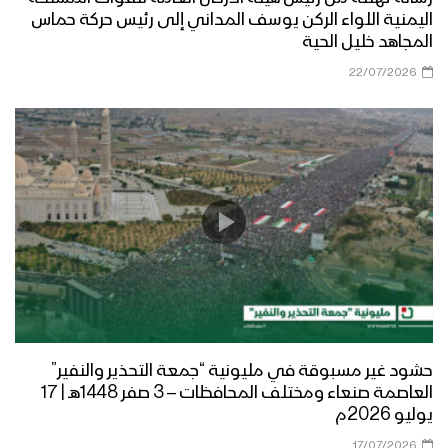
اليمنية اللواء الركن يوسف المداني إلى رئيس حركة حماس
المجاهد خليل الحية
22/07/2026
حشود غير مسبوقة في مليونية “جمعة التحذير والنفير”
العاصمة صنعاء ومختلف المحافظات – 3 صفر 1448هـ | 17
يوليو 2026م
17/07/2026