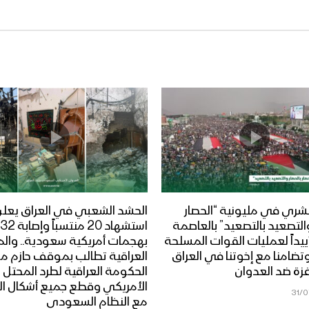
شري في مليونية “الحصار
الحشد الشعبي في العراق يعل
والتصعيد بالتصعيد” بالعاصمة
ييداً لعمليات القوات المسلحة
بهجمات أمريكية سعودية.. وال
وتضامنا مع إخوتنا في العراق
العراقية تطالب بموقف حازم م
غزة ضد العدوان
الحكومة العراقية لطرد المحتل
الأمريكي وقطع جميع أشكال ال
31/
مع النظام السعودي