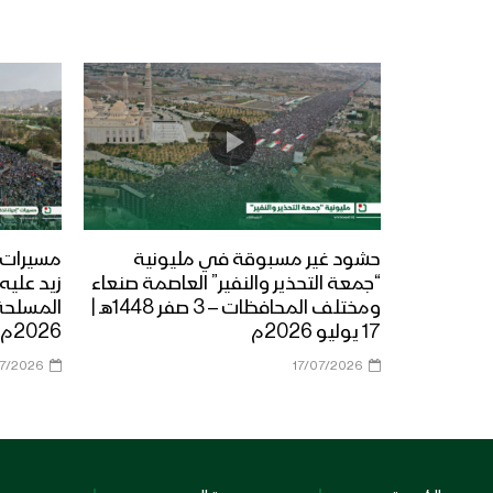
حشود غير مسبوقة في مليونية
مسيرات “
“جمعة التحذير والنفير” العاصمة صنعاء
زيد عليه 
ومختلف المحافظات – 3 صفر 1448هـ |
17 يوليو 2026م
2026م
07/2026
17/07/2026