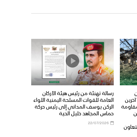
ن
رسالة تهنئة من رئيس هيئة الأركان
استشهاد 20 منتسباً وإصابة 32 آخرين
العامة للقوات المسلحة اليمنية اللواء
مقاومة
الركن يوسف المداني إلى رئيس حركة
ن
حماس المجاهد خليل الحية
22/07/2026
تعاون