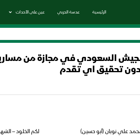
الرئيسية
عدسة الحربي
عين على الأحداث
الجيش السعودي في مجازة من مسارين 
 دون تحقيق اي تقدم
محمد علي نوبان (أبو حسين)
لكم الخلود – الشه