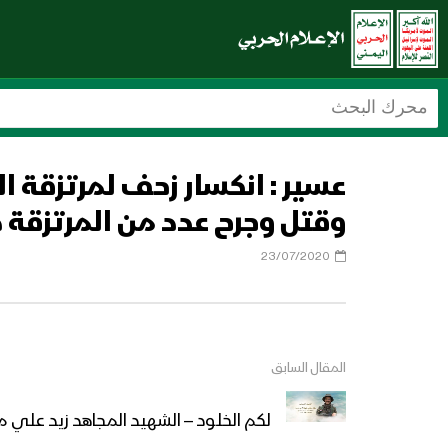
عسير : انكسار زحف لمرتزقة 
وقتل وجرح عدد من المرتزقة
23/07/2020
المقال السابق
لكم الخلود – الشهيد المجاهد زيد علي 