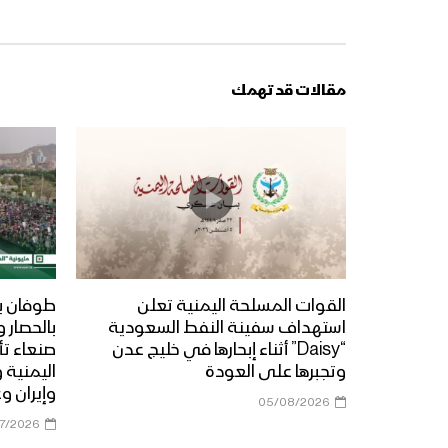
مقالات قد تهمك
القوات المسلحة اليمنية تعلن
طوفان ب
استهداف سفينة النفط السعودية
بالحصار 
“Daisy” أثناء إبحارها في خليج عدن
صنعاء تأ
وتجبرها على العودة
اليمنية 
وإيران و
05/08/2026
07/2026