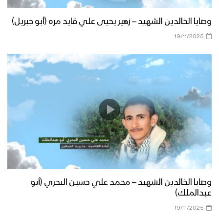
وصايا الخالدين الشهيد – زهير يحيى علي قايد مره (أبو جبريل)
19/11/2025
وصايا الخالدين الشهيد – محمد علي حسين البحري (أبو
عبدالملك)
19/11/2025