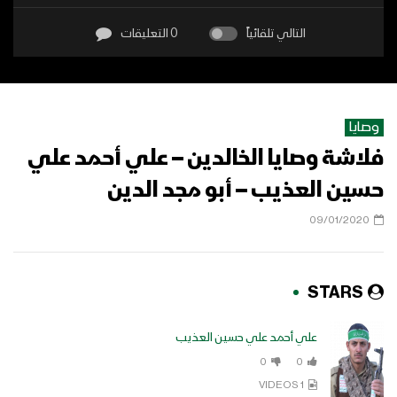
التالي تلقائياً
0 التعليقات
وصايا
فلاشة وصايا الخالدين – علي أحمد علي
حسين العذيب – أبو مجد الدين
09/01/2020
STARS
علي أحمد علي حسين العذيب
0
0
1 VIDEOS