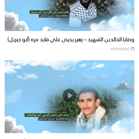
وصايا الخالدين الشهيد – زهير يحيى علي قايد مره (أبو جبريل)
19/11/2025