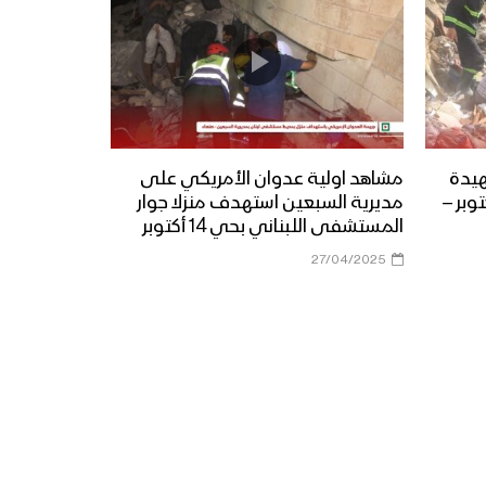
هيدة
مشاهد اولية عدوان الأمريكي على
امريكية في حي 14 أكتوبر –
مديرية السبعين استهدف منزلا جوار
المستشفى اللبناني بحي 14 أكتوبر
27/04/2025