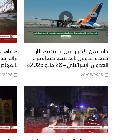
جانب من الأضرار التي لحقت بمطار
مشاهد مج
صنعاء الدولي بالعاصمة صنعاء جراء
نزلاء إح
العدوان الإسرائيلي – 28 مايو 2025م
بالمهاجر
4/2025
29/05/2025