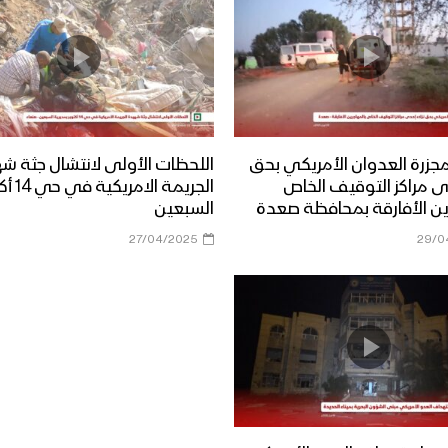
زرة العدوان الأمريكي بحق
اللحظات الأولى لانتشال جثة ش
دى مراكز التوقيف الخاص
الجريمة ال
ين الأفارقة بمحافظة صعدة
السبعين
27/04/2025
29/0