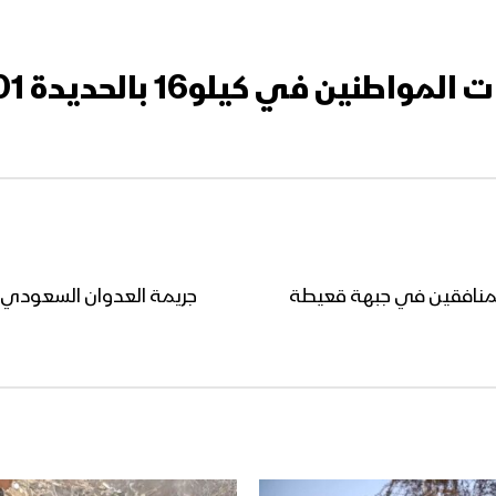
في كيلو16 بالحديدة 01-12-2018
لمنافقين في جبهة قعيطة