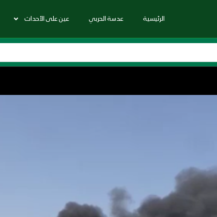
الرئيسية
عدسة الحربي
عين على الأحداث