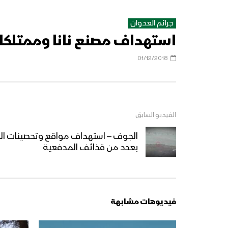
جرائم العدوان
استهداف مصنع نانا وممتلكات المواطنين 
01/12/2018
الفيديو السابق
الجوف – استهداف مواقع وتحصينات ا
بعدد من قذائف المدفعية
فيديوهات مشابهة