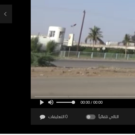
00:00 / 00:00
التالي تلقائياً
0 التعليقات